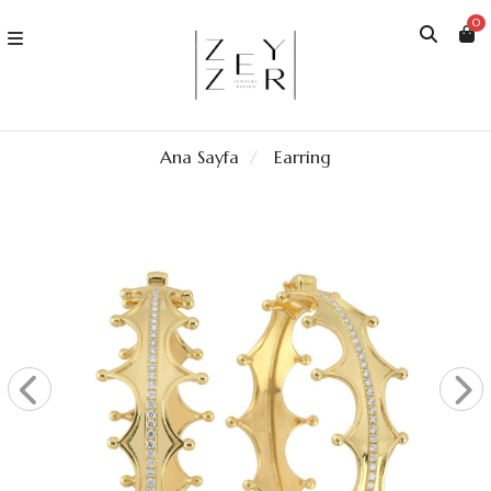
0
Ana Sayfa
Earring