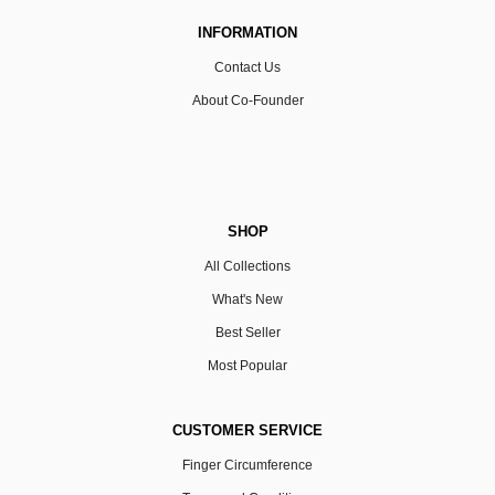
INFORMATION
Contact Us
About Co-Founder
SHOP
All Collections
What's New
Best Seller
Most Popular
CUSTOMER SERVICE
Finger Circumference